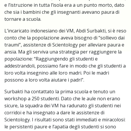
e l’istruzione in tutta l’isola era a un punto morto, dato
che sia i bambini che gli insegnanti avevano paura di
tornare a scuola.
L’incaricato indonesiano dei VM, Abdi Surbakti, si è reso
conto che la popolazione aveva bisogno di “sollievo dai
traumi”, assistenze di Scientology per alleviare paura e
ansia. Ma gli serviva una strategia per raggiungere la
popolazione: “Raggiungendo gli studenti e
addestrandoli, possiamo fare in modo che gli studenti a
loro volta insegnino alle loro madri. Poi le madri
possono a loro volta aiutare i padri”.
Surbakti ha contattato la prima scuola e tenuto un
workshop a 250 studenti. Dato che le aule non erano
sicure, la squadra dei VM ha radunato gli studenti nei
corridoi e ha insegnato a dare le assistenze di
Scientology. I risultati sono stati immediati e miracolosi:
le persistenti paure e l’apatia degli studenti si sono