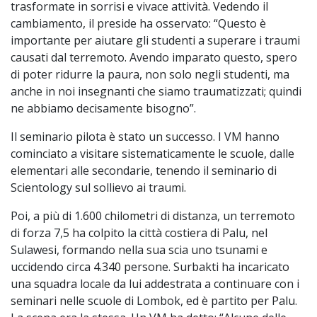
trasformate in sorrisi e vivace attività. Vedendo il
cambiamento, il preside ha osservato: “Questo è
importante per aiutare gli studenti a superare i traumi
causati dal terremoto. Avendo imparato questo, spero
di poter ridurre la paura, non solo negli studenti, ma
anche in noi insegnanti che siamo traumatizzati; quindi
ne abbiamo decisamente bisogno”.
Il seminario pilota è stato un successo. I VM hanno
cominciato a visitare sistematicamente le scuole, dalle
elementari alle secondarie, tenendo il seminario di
Scientology sul sollievo ai traumi.
Poi, a più di 1.600 chilometri di distanza, un terremoto
di forza 7,5 ha colpito la città costiera di Palu, nel
Sulawesi, formando nella sua scia uno tsunami e
uccidendo circa 4.340 persone. Surbakti ha incaricato
una squadra locale da lui addestrata a continuare con i
seminari nelle scuole di Lombok, ed è partito per Palu.