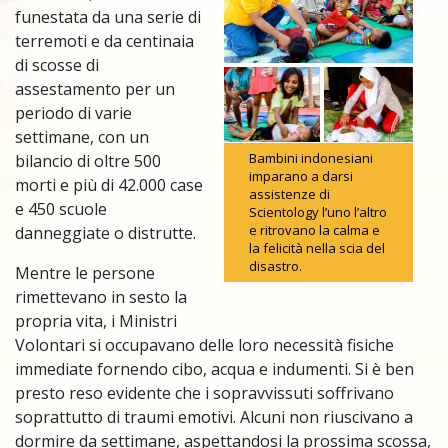
funestata da una serie di
terremoti e da centinaia
di scosse di
assestamento per un
periodo di varie
settimane, con un
Bambini indonesiani
bilancio di oltre 500
imparano a darsi
morti e più di 42.000 case
assistenze di
e 450 scuole
Scientology l’uno l’altro
e ritrovano la calma e
danneggiate o distrutte.
la felicità nella scia del
disastro.
Mentre le persone
rimettevano in sesto la
propria vita, i Ministri
Volontari si occupavano delle loro necessità fisiche
immediate fornendo cibo, acqua e indumenti. Si è ben
presto reso evidente che i sopravvissuti soffrivano
soprattutto di traumi emotivi. Alcuni non riuscivano a
dormire da settimane, aspettandosi la prossima scossa,