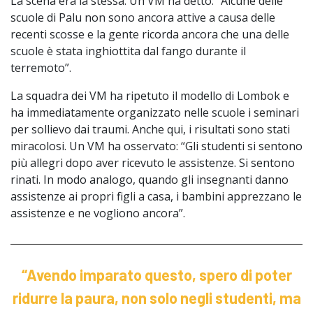
La scena era la stessa. Un VM ha detto: “Alcune delle
scuole di Palu non sono ancora attive a causa delle
recenti scosse e la gente ricorda ancora che una delle
scuole è stata inghiottita dal fango durante il
terremoto”.
La squadra dei VM ha ripetuto il modello di Lombok e
ha immediatamente organizzato nelle scuole i seminari
per sollievo dai traumi. Anche qui, i risultati sono stati
miracolosi. Un VM ha osservato: “Gli studenti si sentono
più allegri dopo aver ricevuto le assistenze. Si sentono
rinati. In modo analogo, quando gli insegnanti danno
assistenze ai propri figli a casa, i bambini apprezzano le
assistenze e ne vogliono ancora”.
“Avendo imparato questo, spero di poter
ridurre la paura, non solo negli studenti, ma