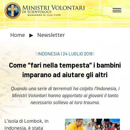
Home
▶
Newsletter
|
INDONESIA
|
24 LUGLIO 2019
|
Come “fari nella tempesta” i bambini
imparano ad aiutare gli altri
Quando una serie di terremoti ha colpito l’Indonesia, i
Ministri Volontari hanno apportato ai giovani il tanto
necessario sollievo al loro trauma.
L’isola di Lombok, in
Indonesia, è stata