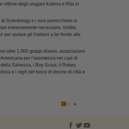
e vittime degli uragani Katrina e Rita in
 di Scientology e i suoi parrocchiani si
ntari estremamente necessarie. Inoltre,
 per aiutare gli Haitiani a far fronte alle
on oltre 1.000 gruppi diversi, associazioni
e Americana per l’assistenza nei casi di
 della Salvezza, i Boy Scout, il Rotary
lizia e i vigili del fuoco di decine di città e
1
2