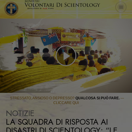
Play
Video
STRESSATO, ANSIOSO O DEPRESSO?
QUALCOSA SI PUÒ FARE.
—
CLICCARE QUI
NOTIZIE
LA SQUADRA DI RISPOSTA AI
DISASTRI DI SCIENTOLOGY: “LE