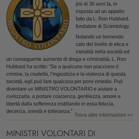
più di 30 anni fa, in
risposta ad un appello
fatto da L. Ron Hubbard,
fondatore di Scientology.
Notando un tremendo
calo del livello di etica e
moralità nella società ed
un conseguente aumento di droga e criminalità, L. Ron
Hubbard ha scritto: “Se a qualcuno non piacciono il
crimine, la crudeltà, l’ingiustizia e la violenza di questa
società, egli può fare qualcosa per porvi rimedio. Può
diventare un MINISTRO VOLONTARIO e aiutare a
civilizzarla, a portare coscienza, gentilezza, amore e
libertà dalla sofferenza instillando in essa fiducia,
decenza, onestà e tolleranza.”
Trova altre informazioni >>
MINISTRI VOLONTARI DI