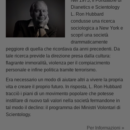
Nel 1973, il Fondatore di
Dianetics e Scientology
L. Ron Hubbard
condusse una ricerca
sociologica a New York e
scoprì una società
drammaticamente
peggiore di quella che ricordava da anni precedenti. Da
tale ricerca previde la direzione presa dalla cultura:
flagrante immoralità, violenza per il compiacimento
personale e infine politica tramite terrorismo.
Era necessario un modo di aiutare altri a vivere la propria
vita e creare il proprio futuro. In risposta, L. Ron Hubbard
tracciò i piani di un movimento popolare che potesse
instillare di nuovo tali valori nella società fermandone in
tal modo il declino: il programma dei Ministri Volontari di
Scientology.
Per Informazioni »