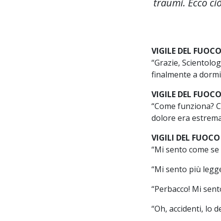
traumi. Ecco ci
VIGILE DEL FUOC
“Grazie, Scientolog
finalmente a dormir
VIGILE DEL FUOC
“Come funziona? C
dolore era estrema
VIGILI DEL FUOC
“Mi sento come se av
“Mi sento più legg
“Perbacco! Mi sent
“Oh, accidenti, lo d