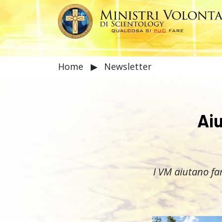
Home
▶
Newsletter
Aiu
I VM aiutano fa