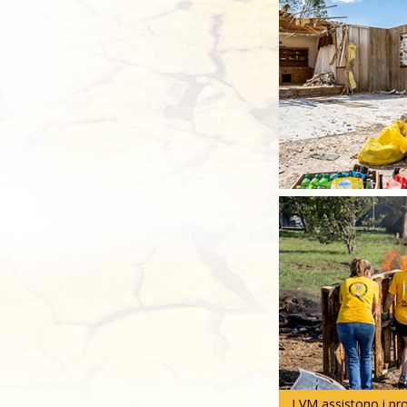
I VM assistono i pro