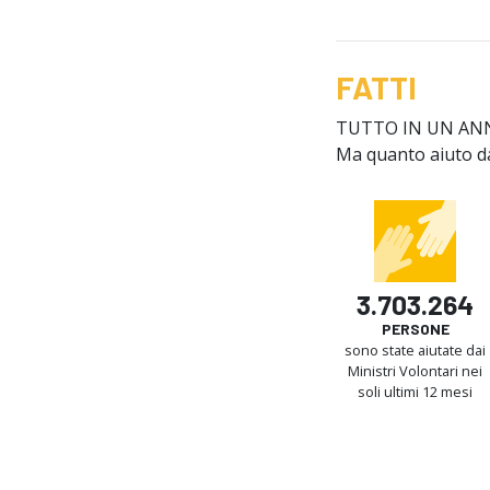
FATTI
TUTTO IN UN AN
Ma quanto aiuto dan
3.703.264
PERSONE
sono state aiutate dai
Ministri Volontari nei
soli ultimi 12 mesi