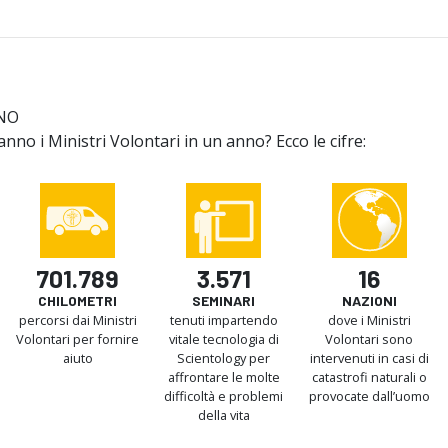
NO
no i Ministri Volontari in un anno? Ecco le cifre:
701.789
3.571
16
CHILOMETRI
SEMINARI
NAZIONI
percorsi dai Ministri
tenuti impartendo
dove i Ministri
Volontari per fornire
vitale tecnologia di
Volontari sono
aiuto
Scientology per
intervenuti in casi di
affrontare le molte
catastrofi naturali o
difficoltà e problemi
provocate dall’uomo
della vita