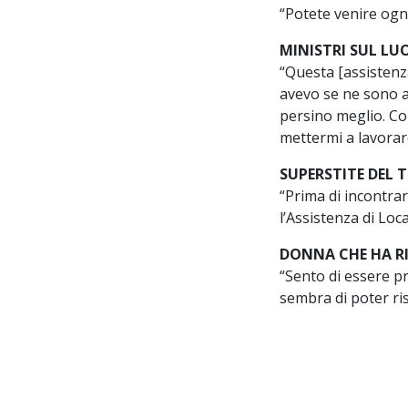
“Potete venire ogni
MINISTRI SUL LU
“Questa [assistenza
avevo se ne sono a
persino meglio. Co
mettermi a lavorar
SUPERSTITE DEL
“Prima di incontrar
l’Assistenza di Loca
DONNA CHE HA R
“Sento di essere p
sembra di poter ris