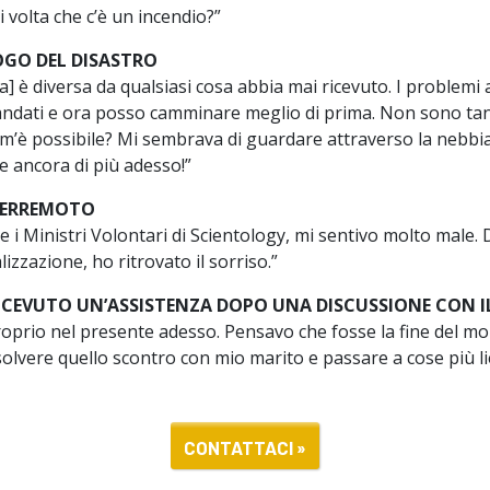
 volta che c’è un incendio?”
OGO DEL DISASTRO
] è diversa da qualsiasi cosa abbia mai ricevuto. I problemi 
ndati e ora posso camminare meglio di prima. Non sono tant
m’è possibile? Mi sembrava di guardare attraverso la nebbi
e ancora di più adesso!”
 TERREMOTO
e i Ministri Volontari di Scientology, mi sentivo molto male.
lizzazione, ho ritrovato il sorriso.”
ICEVUTO UN’ASSISTENZA DOPO UNA DISCUSSIONE CON I
roprio nel presente adesso. Pensavo che fosse la fine del m
olvere quello scontro con mio marito e passare a cose più li
CONTATTACI »