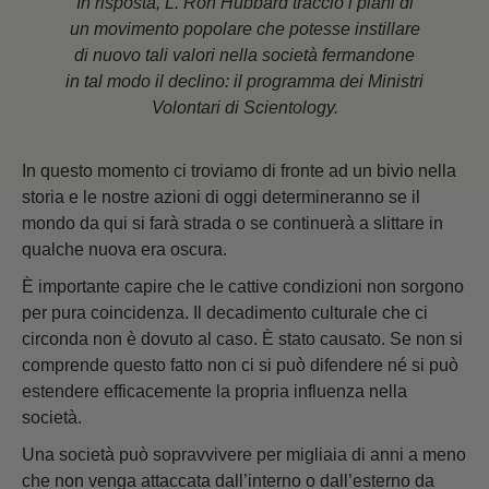
In risposta, L. Ron Hubbard tracciò i piani di
un movimento popolare che potesse instillare
di nuovo tali valori nella società fermandone
in tal modo il declino: il programma dei Ministri
Volontari di Scientology.
In questo momento ci troviamo di fronte ad un bivio nella
storia e le nostre azioni di oggi determineranno se il
mondo da qui si farà strada o se continuerà a slittare in
qualche nuova era oscura.
È importante capire che le cattive condizioni non sorgono
per pura coincidenza. Il decadimento culturale che ci
circonda non è dovuto al caso. È stato causato. Se non si
comprende questo fatto non ci si può difendere né si può
estendere efficacemente la propria influenza nella
società.
Una società può sopravvivere per migliaia di anni a meno
che non venga attaccata dall’interno o dall’esterno da