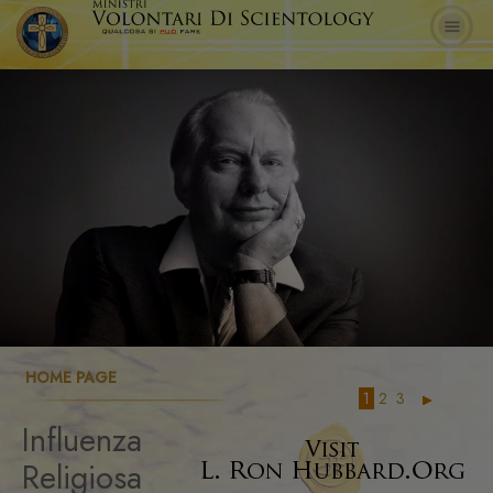
HOME PAGE
1
2
3
Influenza
Religiosa