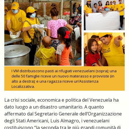
I VM distribuiscono pasti ai rifugiati venezuelani (sopra); una
delle 50 famiglie riceve un nuovo materasso e provviste (in
alto a destra); e una ragazza riceve un’Assistenza
Localizzativa.
La crisi sociale, economica e politica del Venezuela ha
dato luogo a un disastro umanitario. A quanto
affermato dal Segretario Generale dell’Organizzazione
degli Stati Americani, Luis Almagro, i venezuelani
costituiscono “la seconda tra le più grandi comunità di