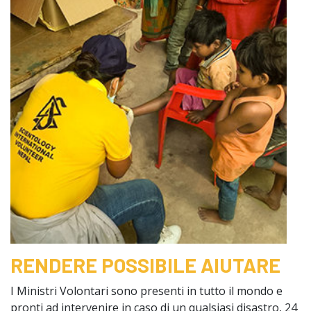
RENDERE POSSIBILE AIUTARE
I Ministri Volontari sono presenti in tutto il mondo e
pronti ad intervenire in caso di un qualsiasi disastro, 24