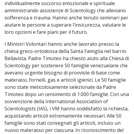
individualmente soccorso emozionale e spirituale
amministrando assistenze di Scientology che alleviano
sofferenza e trauma. Hanno anche tenuto seminari per
aiutare le persone a superare l’insicurezza, valutare le
loro opzioni e fare piani per il futuro.
I Ministri Volontari hanno anche lavorato presso la
chiesa greco-ortodossa della Santa Famiglia nel barrio
Bellavista. Padre Timoteo ha chiesto aiuto alla Chiesa di
Scientology per sostenere 50 famiglie venezuelane che
avevano urgente bisogno di provviste di base come
materassi, fornelli, gas e articoli igienici. Le 50 famiglie
sono state meticolosamente selezionate da Padre
Timoteo dopo un censimento di 1.000 famiglie. Con una
sovvenzione della International Association of
Scientologists (IAS), i VM hanno soddisfatto la richiesta,
acquistando articoli estremamente necessari. Alle 50
famiglie sono stati consegnati gli articoli, incluso un
nuovo materasso per ciascuna. In riconoscimento del