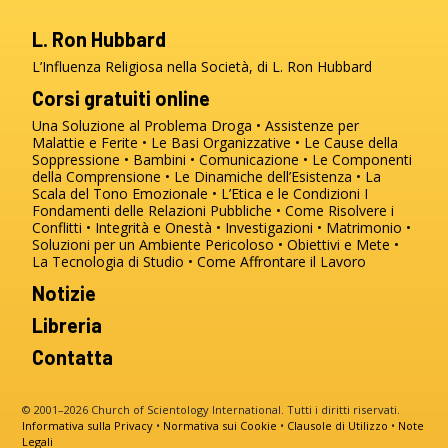
L. Ron Hubbard
L’Influenza Religiosa nella Società, di L. Ron Hubbard
Corsi gratuiti online
Una Soluzione al Problema Droga
Assistenze per
Malattie e Ferite
Le Basi Organizzative
Le Cause della
Soppressione
Bambini
Comunicazione
Le Componenti
della Comprensione
Le Dinamiche dell’Esistenza
La
Scala del Tono Emozionale
L’Etica e le Condizioni
I
Fondamenti delle Relazioni Pubbliche
Come Risolvere i
Conflitti
Integrità e Onestà
Investigazioni
Matrimonio
Soluzioni per un Ambiente Pericoloso
Obiettivi e Mete
La Tecnologia di Studio
Come Affrontare il Lavoro
Notizie
Libreria
Contatta
© 2001–2026 Church of Scientology International. Tutti i diritti riservati.
Informativa sulla Privacy
•
Normativa sui Cookie
•
Clausole di Utilizzo
•
Note
Legali