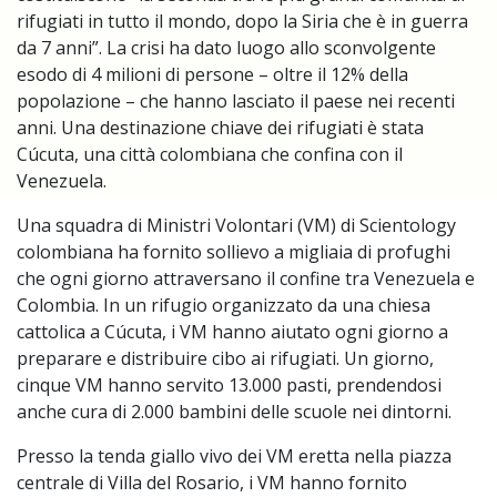
rifugiati in tutto il mondo, dopo la Siria che è in guerra
da 7 anni”. La crisi ha dato luogo allo sconvolgente
esodo di 4 milioni di persone – oltre il 12% della
popolazione – che hanno lasciato il paese nei recenti
anni. Una destinazione chiave dei rifugiati è stata
Cúcuta, una città colombiana che confina con il
Venezuela.
Una squadra di Ministri Volontari (VM) di Scientology
colombiana ha fornito sollievo a migliaia di profughi
che ogni giorno attraversano il confine tra Venezuela e
Colombia. In un rifugio organizzato da una chiesa
cattolica a Cúcuta, i VM hanno aiutato ogni giorno a
preparare e distribuire cibo ai rifugiati. Un giorno,
cinque VM hanno servito 13.000 pasti, prendendosi
anche cura di 2.000 bambini delle scuole nei dintorni.
Presso la tenda giallo vivo dei VM eretta nella piazza
centrale di Villa del Rosario, i VM hanno fornito