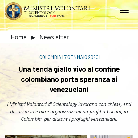
Home
▶
Newsletter
|
COLOMBIA
|
7 GENNAIO 2020
|
Una tenda giallo vivo al confine
colombiano porta speranza ai
venezuelani
I Ministri Volontari di Scientology lavorano con chiese, enti
di soccorso e altre organizzazioni no-profit a Cúcuta, in
Colombia, per aiutare i profughi venezuelani.