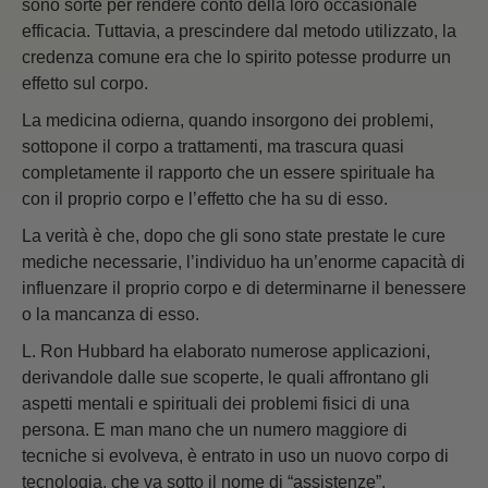
sono sorte per rendere conto della loro occasionale
efficacia. Tuttavia, a prescindere dal metodo utilizzato, la
credenza comune era che lo spirito potesse produrre un
effetto sul corpo.
La medicina odierna, quando insorgono dei problemi,
sottopone il corpo a trattamenti, ma trascura quasi
completamente il rapporto che un essere spirituale ha
con il proprio corpo e l’effetto che ha su di esso.
La verità è che, dopo che gli sono state prestate le cure
mediche necessarie, l’individuo ha un’enorme capacità di
influenzare il proprio corpo e di determinarne il benessere
o la mancanza di esso.
L. Ron Hubbard ha elaborato numerose applicazioni,
derivandole dalle sue scoperte, le quali affrontano gli
aspetti mentali e spirituali dei problemi fisici di una
persona. E man mano che un numero maggiore di
tecniche si evolveva, è entrato in uso un nuovo corpo di
tecnologia, che va sotto il nome di “assistenze”.