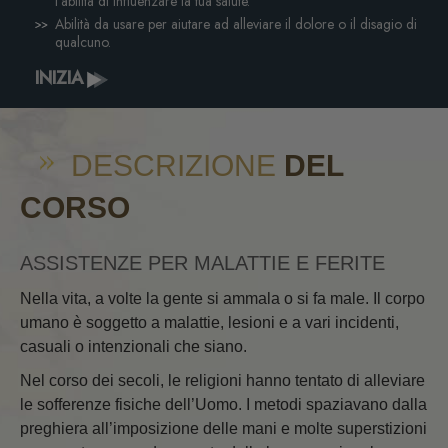
l’abilità di influenzare la tua salute.
Abilità da usare per aiutare ad alleviare il dolore o il disagio di
qualcuno.
INIZIA
DESCRIZIONE
DEL
CORSO
ASSISTENZE PER MALATTIE E FERITE
Nella vita, a volte la gente si ammala o si fa male. Il corpo
umano è soggetto a malattie, lesioni e a vari incidenti,
casuali o intenzionali che siano.
Nel corso dei secoli, le religioni hanno tentato di alleviare
le sofferenze fisiche dell’Uomo. I metodi spaziavano dalla
preghiera all’imposizione delle mani e molte superstizioni