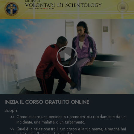
Play
Video
INIZIA IL CORSO GRATUITO ONLINE
Scopri:
Come aiutare una persona a riprendersi più rapidamente da un
incidente, una malattia o un turbamento.
Qual è la relazione tra il tuo corpo e la tua mente, e perché hai