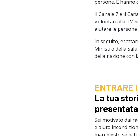
persone. E hanno 
Il Canale 7 e il Ca
Volontari alla TV n
aiutare le persone
In seguito, esatta
Ministro della Salu
della nazione con 
ENTRARE I
La tua sto
presentata
Sei motivato dai r
e aiuto incondizion
mai chiesto se le t