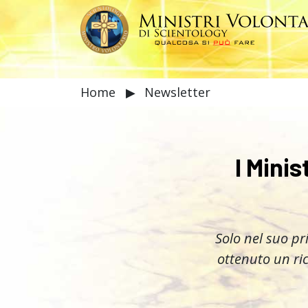
Home
▶
Newsletter
I Mini
Solo nel suo pr
ottenuto un ri