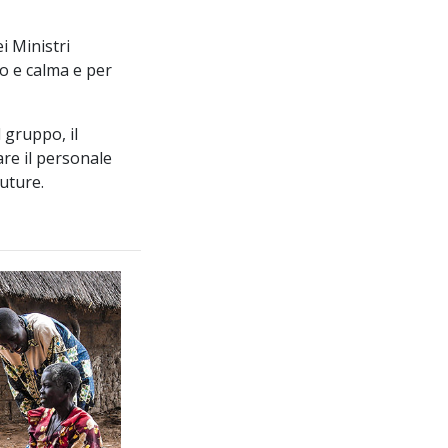
i Ministri
vo e calma e per
 gruppo, il
are il personale
uture.